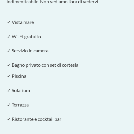
indimenticabile. Non vediamo l’ora di vedervi!
✓ Vista mare
✓ Wi-Fi gratuito
✓ Servizio in camera
✓ Bagno privato con set di cortesia
✓ Piscina
✓ Solarium
✓ Terrazza
✓ Ristorante e cocktail bar