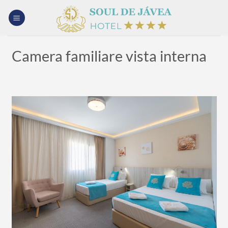
Salta
ai
contenuti
Camera familiare vista interna