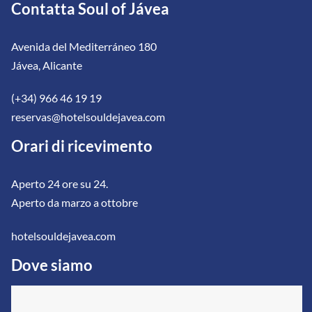
Contatta Soul of Jávea
Avenida del Mediterráneo 180
Jávea, Alicante
(+34) 966 46 19 19
reservas@hotelsouldejavea.com
Orari di ricevimento
Aperto 24 ore su 24.
Aperto da marzo a ottobre
hotelsouldejavea.com
Dove siamo