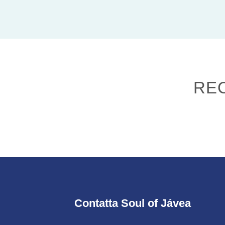
REC
Contatta Soul of Jávea