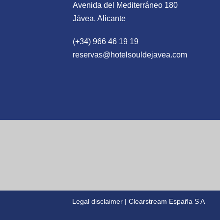
Avenida del Mediterráneo 180
Jávea, Alicante
(+34) 966 46 19 19
reservas@hotelsouldejavea.com
Legal disclaimer | Clearstream España S A