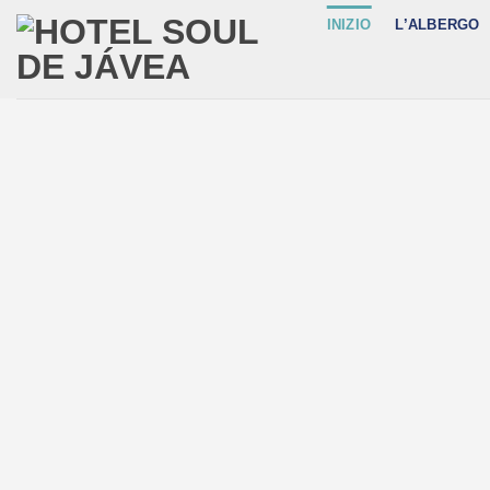
Salta
INIZIO
L’ALBERGO
ai
contenuti