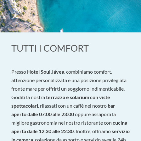
TUTTI I COMFORT
Presso
Hotel Soul Jávea
, combiniamo comfort,
attenzione personalizzata e una posizione privilegiata
fronte mare per offrirti un soggiorno indimenticabile.
Goditi la nostra
terrazza e solarium con viste
spettacolari
, rilassati con un caffè nel nostro
bar
aperto dalle 07:00 alle 23:00
oppure assapora la
migliore gastronomia nel nostro ristorante con
cucina
aperta dalle 12:30 alle 22:30
. Inoltre, offriamo
servizio
in camera
, colazione da asporto e servizio sveglia 24h