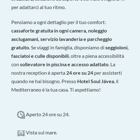
per adattarci al tuo ritmo.
Pensiamo a ogni dettaglio per il tuo comfort:
cassaforte gratuita in ogni camera, noleggio
asciugamani, servizio lavanderia e parcheggio
gratuito
. Se viaggi in famiglia, disponiamo di
seggioloni,
fasciatoi e culle disponibili
, oltre a piena accessibilità
con
sollevatore in piscina e accesso adattato
. La
nostra reception è aperta
24 ore su 24
per assisterti
quando ne hai bisogno. Presso
Hotel Soul Jávea
, il
Mediterraneo è la tua casa. Ti aspettiamo!
Aperto 24 ore su 24.
Vista sul mare.