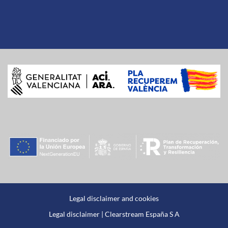
Legal disclaimer and cookies
Legal disclaimer | Clearstream España S A