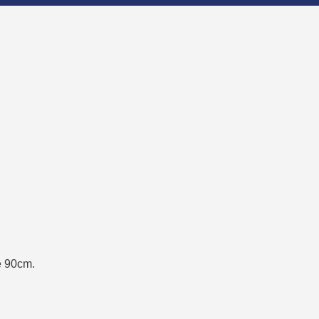
e 90cm.