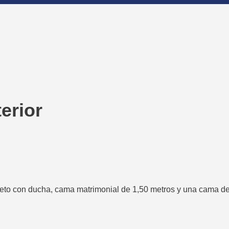
terior
leto con ducha, cama matrimonial de 1,50 metros y una cama d