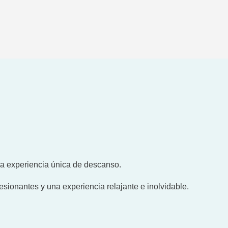
una experiencia única de descanso.
resionantes y una experiencia relajante e inolvidable.