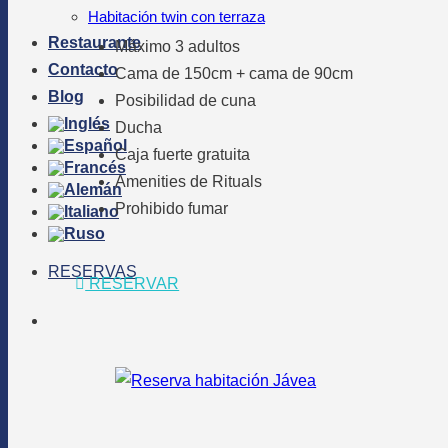
Habitación twin con terraza
Restaurante
Máximo 3 adultos
Contacto
Cama de 150cm + cama de 90cm
Blog
Posibilidad de cuna
Ducha
Caja fuerte gratuita
Amenities de Rituals
Prohibido fumar
RESERVAS
RESERVAR