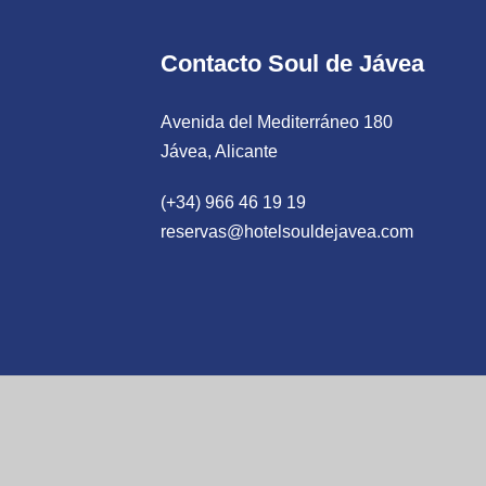
Contacto Soul de Jávea
Avenida del Mediterráneo 180
Jávea, Alicante
(+34) 966 46 19 19
reservas@hotelsouldejavea.com