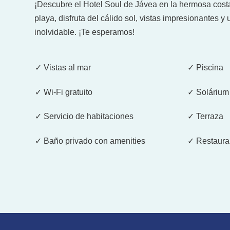
¡Descubre el Hotel Soul de Jávea en la hermosa costa
playa, disfruta del cálido sol, vistas impresionantes y
inolvidable. ¡Te esperamos!
✓ Vistas al mar
✓ Piscina
✓ Wi-Fi gratuito
✓ Solárium
✓ Servicio de habitaciones
✓ Terraza
✓ Baño privado con amenities
✓ Restauran