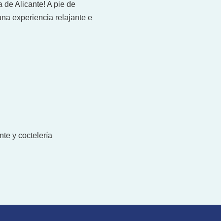
 de Alicante! A pie de
 una experiencia relajante e
te y coctelería