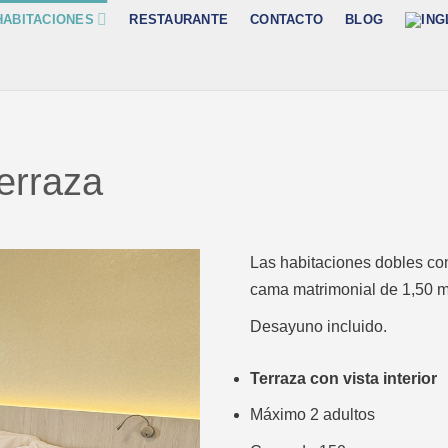
HABITACIONES
RESTAURANTE
CONTACTO
BLOG
erraza
Las habitaciones dobles co
cama matrimonial de 1,50 met
Desayuno incluido.
Terraza con vista interior
Máximo 2 adultos