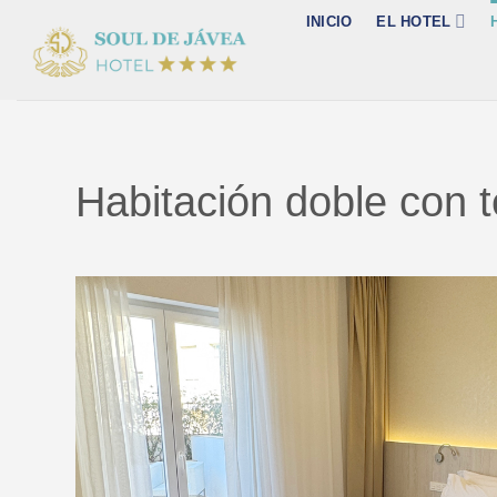
Saltar
INICIO
EL HOTEL
al
contenido
Habitación doble con t