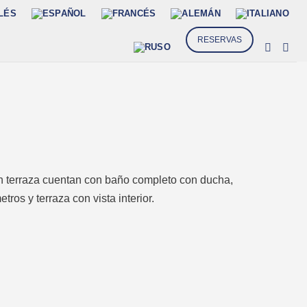
RESERVAS
n terraza cuentan con baño completo con ducha,
ros y terraza con vista interior.