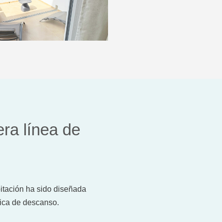
era línea de
bitación ha sido diseñada
nica de descanso.