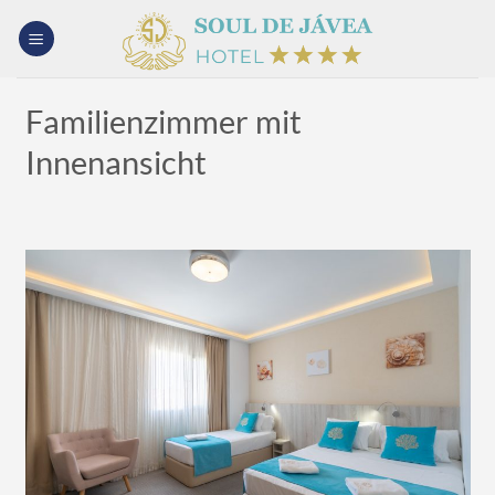
Zum
Inhalt
springen
Familienzimmer mit
Innenansicht