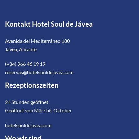
Kontakt Hotel Soul de Jávea
Avenida del Mediterráneo 180
Jávea, Alicante
(+34) 966 46 19 19
reservas@hotelsouldejavea.com
Rezeptionszeiten
24 Stunden geöffnet.
Geöffnet von März bis Oktober
hotelsouldejavea.com
Wo wir sind