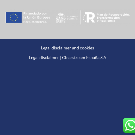
Legal disclaimer and cookies
Legal disclaimer | Clearstream España S A