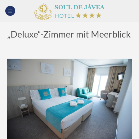
Zum
Inhalt
springen
„Deluxe“-Zimmer mit Meerblick