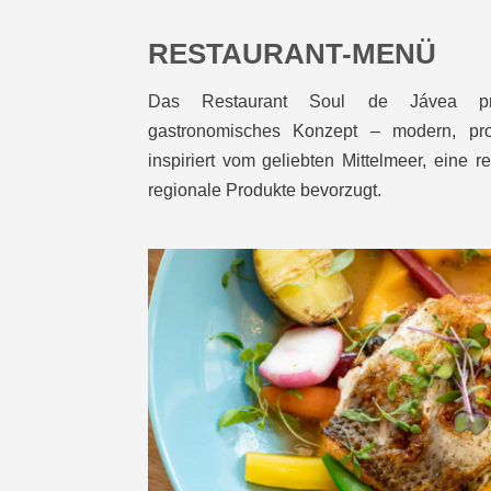
RESTAURANT-MENÜ
Das Restaurant Soul de Jávea präs
gastronomisches Konzept – modern, progre
inspiriert vom geliebten Mittelmeer, eine
regionale Produkte bevorzugt.