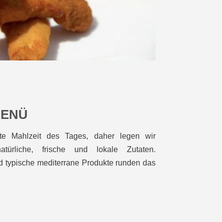
MENÜ
gste Mahlzeit des Tages, daher legen wir
ürliche, frische und lokale Zutaten.
typische mediterrane Produkte runden das