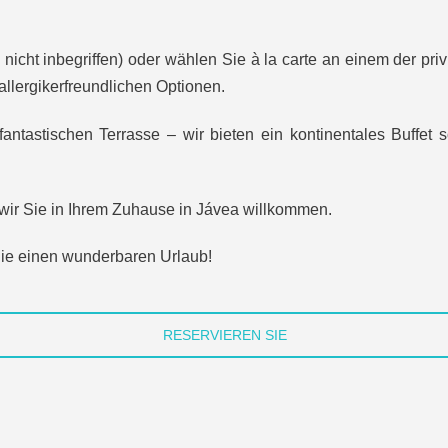
icht inbegriffen) oder wählen Sie à la carte an einem der priv
llergikerfreundlichen Optionen.
fantastischen Terrasse – wir bieten ein kontinentales Buffet 
ir Sie in Ihrem Zuhause in Jávea willkommen.
ie einen wunderbaren Urlaub!
RESERVIEREN SIE