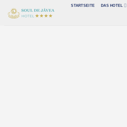
Zum
STARTSEITE
DAS HOTEL
Inhalt
springen