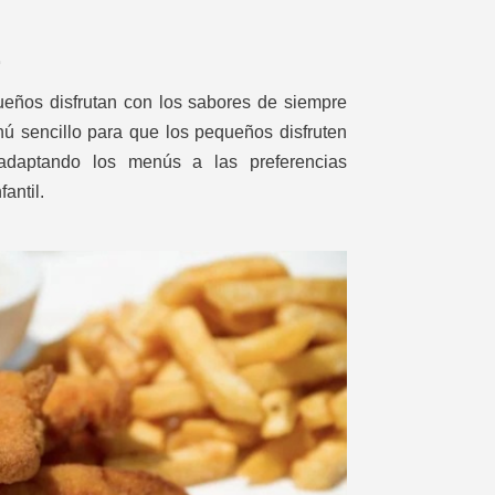
L
ños disfrutan con los sabores de siempre
 sencillo para que los pequeños disfruten
adaptando los menús a las preferencias
antil.