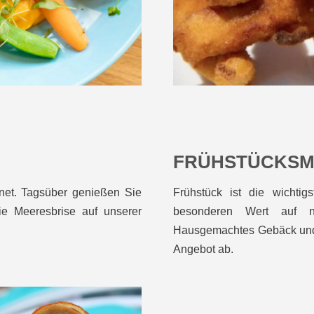
FRÜHSTÜCKS
net. Tagsüber genießen Sie
Frühstück ist die wichti
ie Meeresbrise auf unserer
besonderen Wert auf nat
Hausgemachtes Gebäck und 
Angebot ab.