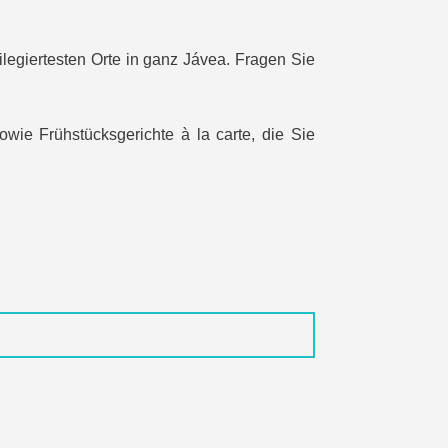
ilegiertesten Orte in ganz Jávea. Fragen Sie
sowie Frühstücksgerichte à la carte, die Sie