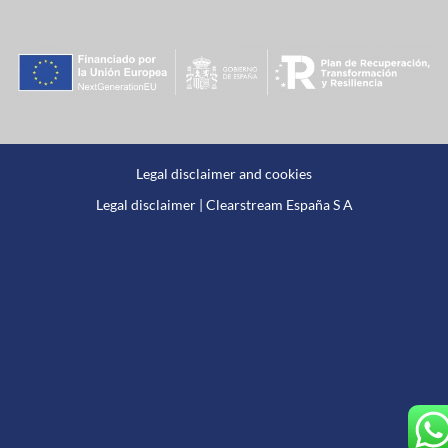
Legal disclaimer and cookies
Legal disclaimer | Clearstream España S A