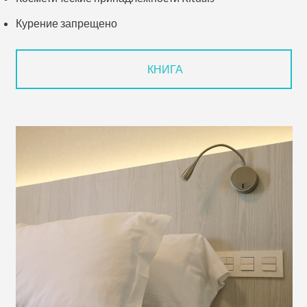
Курение запрещено
КНИГА