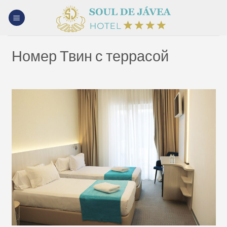
Skip
to
content
Номер Твин с террасой