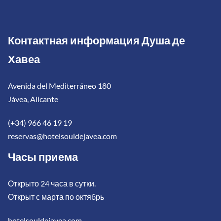
Контактная информация Душа де
Хавеа
Avenida del Mediterráneo 180
Jávea, Alicante
(+34) 966 46 19 19
reservas@hotelsouldejavea.com
Часы приема
Открыто 24 часа в сутки.
Открыт с марта по октябрь
hotelsouldejavea.com