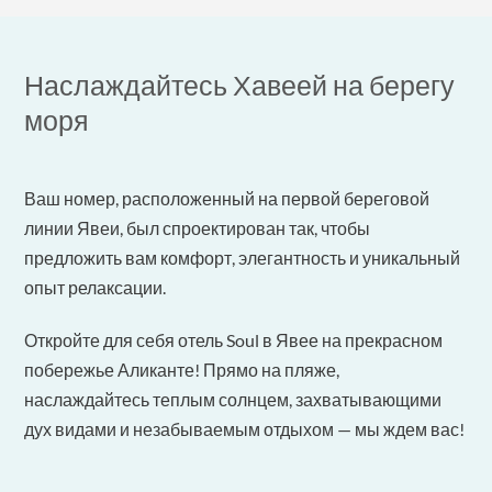
Наслаждайтесь Хавеей на берегу
моря
Ваш номер, расположенный на первой береговой
линии Явеи, был спроектирован так, чтобы
предложить вам комфорт, элегантность и уникальный
опыт релаксации.
Откройте для себя отель Soul в Явее на прекрасном
побережье Аликанте! Прямо на пляже,
наслаждайтесь теплым солнцем, захватывающими
дух видами и незабываемым отдыхом — мы ждем вас!