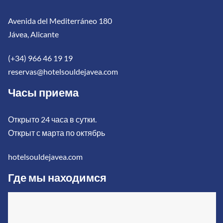
Avenida del Mediterráneo 180
Jávea, Alicante
(+34) 966 46 19 19
reservas@hotelsouldejavea.com
Часы приема
Открыто 24 часа в сутки.
Открыт с марта по октябрь
hotelsouldejavea.com
Где мы находимся