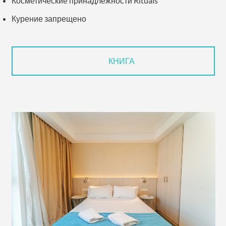
Косметические принадлежности Rituals
Курение запрещено
КНИГА