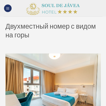
Skip
to
content
Двухместный номер с видом
на горы