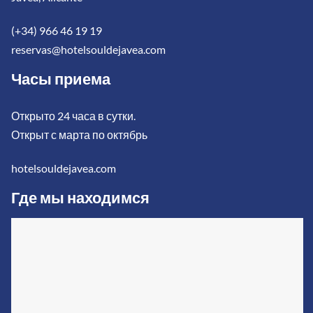
(+34) 966 46 19 19
reservas@hotelsouldejavea.com
Часы приема
Открыто 24 часа в сутки.
Открыт с марта по октябрь
hotelsouldejavea.com
Где мы находимся