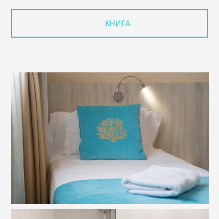
КНИГА