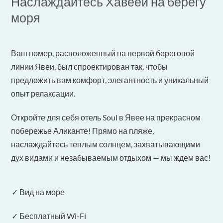
Наслаждайтесь Хавеей на берегу
моря
Ваш номер, расположенный на первой береговой
линии Явеи, был спроектирован так, чтобы
предложить вам комфорт, элегантность и уникальный
опыт релаксации.
Откройте для себя отель Soul в Явее на прекрасном
побережье Аликанте! Прямо на пляже,
наслаждайтесь теплым солнцем, захватывающими
дух видами и незабываемым отдыхом — мы ждем вас!
✓ Вид на море
✓ Бесплатный Wi-Fi