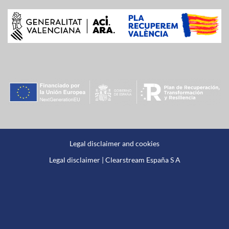
Legal disclaimer and cookies
Legal disclaimer | Clearstream España S A