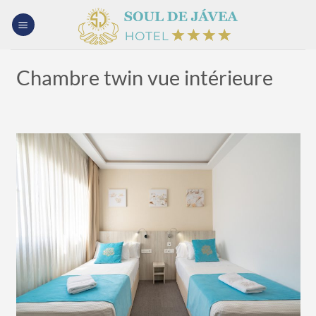
Passer
au
contenu
Chambre twin vue intérieure