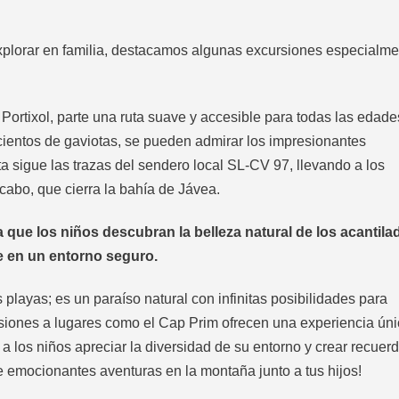
plorar en familia, destacamos algunas excursiones especialme
Portixol, parte una ruta suave y accesible para todas las edade
ientos de gaviotas, se pueden admirar los impresionantes
ta sigue las trazas del sendero local SL-CV 97, llevando a los
 cabo, que cierra la bahía de Jávea.
que los niños descubran la belleza natural de los acantila
e en un entorno seguro.
ayas; es un paraíso natural con infinitas posibilidades para
rsiones a lugares como el Cap Prim ofrecen una experiencia ún
 a los niños apreciar la diversidad de su entorno y crear recuer
ve emocionantes aventuras en la montaña junto a tus hijos!