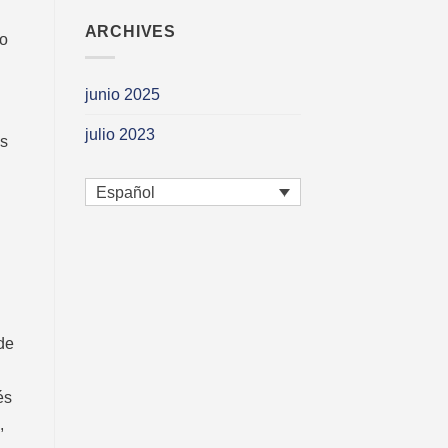
ARCHIVES
no
junio 2025
julio 2023
ás
Español
de
és
,