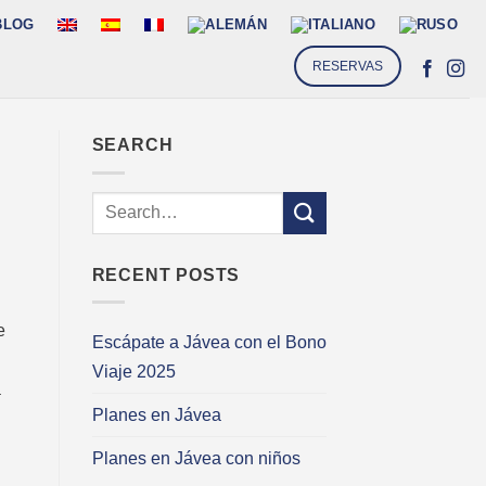
BLOG
RESERVAS
SEARCH
RECENT POSTS
e
Escápate a Jávea con el Bono
Viaje 2025
a
Planes en Jávea
Planes en Jávea con niños