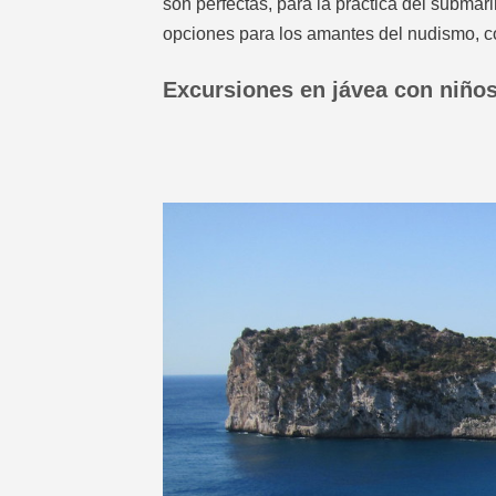
son perfectas, para la práctica del subma
opciones para los amantes del nudismo, 
Excursiones en jávea con niño