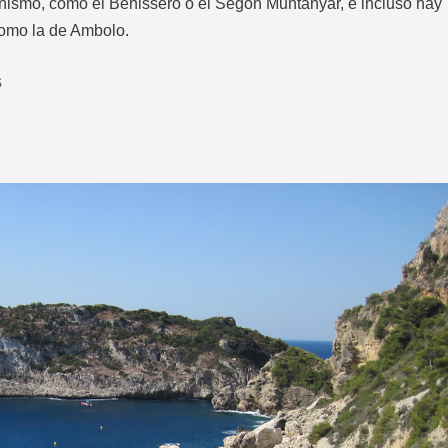
rinismo, como el Benissero o el Segon Muntanyar, e incluso hay
como la de Ambolo.
s