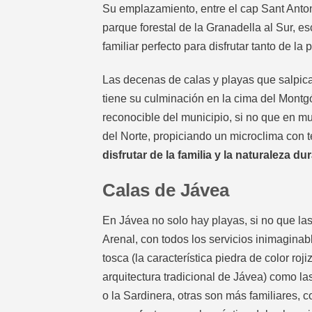
Su emplazamiento, entre el cap Sant Antoni
parque forestal de la Granadella al Sur, e
familiar perfecto para disfrutar tanto de l
Las decenas de calas y playas que salpica
tiene su culminación en la cima del Montg
reconocible del municipio, si no que en 
del Norte, propiciando un microclima con 
disfrutar de la familia y la naturaleza du
Calas de Jávea
En Jávea no solo hay playas, si no que las
Arenal, con todos los servicios inimaginab
tosca (la característica piedra de color roj
arquitectura tradicional de Jávea) como l
o la Sardinera, otras son más familiares, c