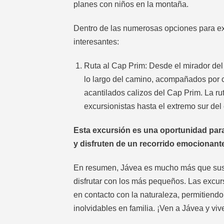
planes con niños en la montaña.
Dentro de las numerosas opciones para ex
interesantes:
Ruta al Cap Prim: Desde el mirador del 
lo largo del camino, acompañados por c
acantilados calizos del Cap Prim. La ru
excursionistas hasta el extremo sur del
Esta excursión es una oportunidad para 
y disfruten de un recorrido emocionant
En resumen, Jávea es mucho más que sus pl
disfrutar con los más pequeños. Las excu
en contacto con la naturaleza, permitiendo
inolvidables en familia. ¡Ven a Jávea y vi