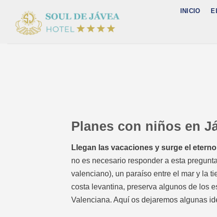
Saltar
INICIO
E
al
contenido
Planes con niños en J
Llegan las vacaciones y surge el etern
no es necesario responder a esta pregunta
valenciano), un paraíso entre el mar y la ti
costa levantina, preserva algunos de los
Valenciana. Aquí os dejaremos algunas ide