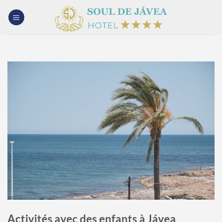
Passer
au
contenu
Activités avec des enfants à Jávea