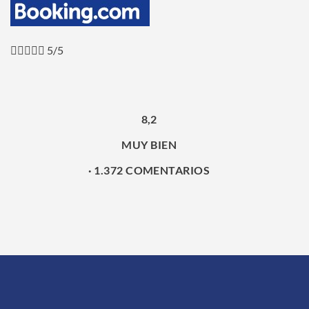





5/5
8,2
MUY BIEN
· 1.372 COMENTARIOS