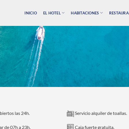
INICIO
EL HOTEL
HABITACIONES
RESTAURA
iertos las 24h.
Servicio alquiler de toallas.
r de 07h a 23h.
Caja fuerte gratuita.