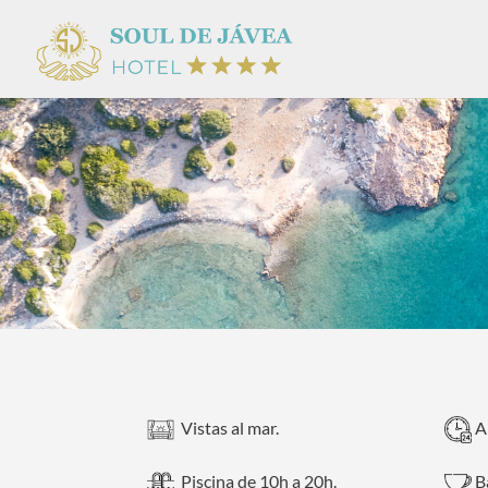
Saltar
al
contenido
Vistas al mar.
Ab
Piscina de 10h a 20h.
Ba