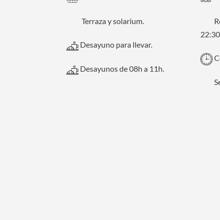
Terraza y solarium.
Ro
22:30
Desayuno para llevar.
Co
Desayunos de 08h a 11h.
Se